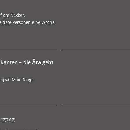
rf am Neckar.
eldete Personen eine Woche
ikanten – die Ära geht
rampon Main Stage
ergang