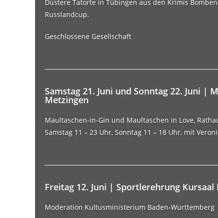
Düstere Tatorte in Tübingen aus den Krimis Bomben
Russlandcup.
Geschlossene Gesellschaft
Samstag 21. Juni und Sonntag 22. Juni | 
Metzingen
Maultaschen-in-Gin und Maultaschen in Love, Ratha
Samstag 11 – 23 Uhr, Sonntag 11 – 18 Uhr, mit Veron
Freitag 12. Juni | Sportlerehrung Kursaal
Moderation Kultusministerium Baden-Württemberg