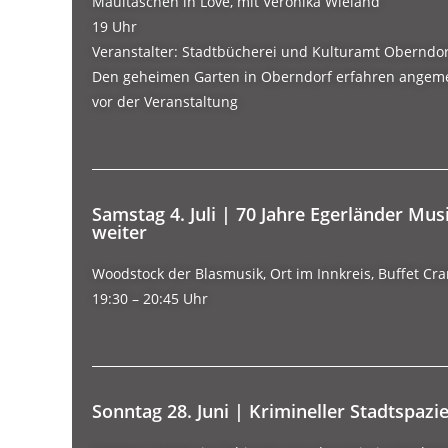
Maultaschen in Love, mit Veronika Wieland
19 Uhr
Veranstalter: Stadtbücherei und Kulturamt Oberndo
Den geheimen Garten in Oberndorf erfahren angem
vor der Veranstaltung
Samstag 4. Juli | 70 Jahre Egerländer Mus
weiter
Woodstock der Blasmusik, Ort im Innkreis, Buffet C
19:30 – 20:45 Uhr
Sonntag 28. Juni | Krimineller Stadtspazi