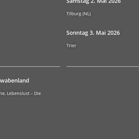
Samstag 2. Mai 2026
Tilburg (NL)
Sonntag 3. Mai 2026
Trier
hwabenland
e, Lebenslust – Die