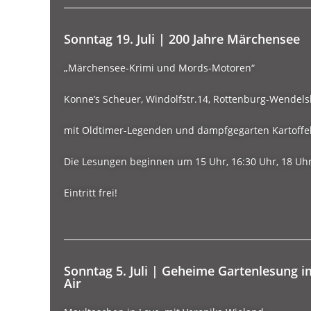
Sonntag 19. Juli | 200 Jahre Märchensee
„Märchensee-Krimi und Mords-Motoren“
Konne’s Scheuer, Windolfstr.14, Rottenburg-Wendel
mit Oldtimer-Legenden und dampfgegarten Kartoffe
Die Lesungen beginnen um 15 Uhr, 16:30 Uhr, 18 Uhr
Eintritt frei!
Sonntag 5. Juli | Geheime Gartenlesung
Air