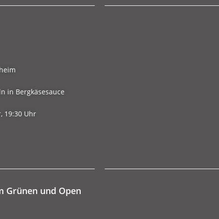
sheim
ln in Bergkäsesauce
, 19:30 Uhr
 im Grünen und Open