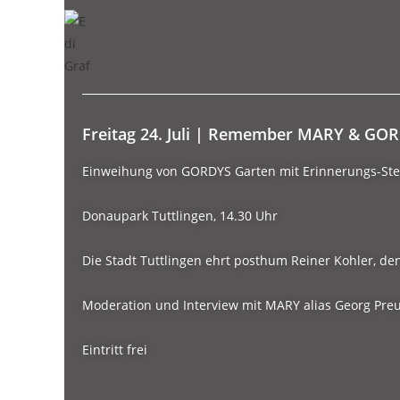
Freitag 24. Juli | Remember MARY & GO
Einweihung von GORDYS Garten mit Erinnerungs-Ste
Donaupark Tuttlingen, 14.30 Uhr
Die Stadt Tuttlingen ehrt posthum Reiner Kohler, de
Moderation und Interview mit MARY alias Georg Pre
Eintritt frei