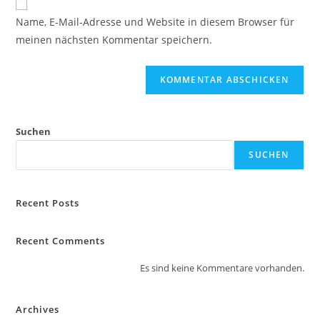
zum
URL
Name, E-Mail-Adresse und Website in diesem Browser für
Kommentieren
ein
meinen nächsten Kommentar speichern.
ein
(optional)
Suchen
SUCHEN
Recent Posts
Recent Comments
Es sind keine Kommentare vorhanden.
Archives