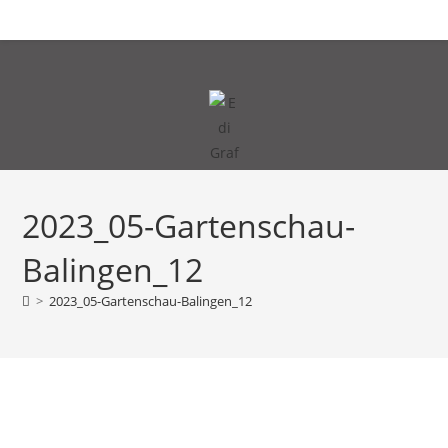
Zum
MENÜ
Inhalt
springen
2023_05-Gartenschau-
Balingen_12
>
2023_05-Gartenschau-Balingen_12