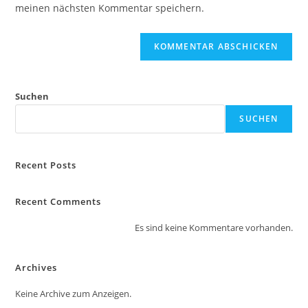
ein
meinen nächsten Kommentar speichern.
ein
(optional)
Suchen
SUCHEN
Recent Posts
Recent Comments
Es sind keine Kommentare vorhanden.
Archives
Keine Archive zum Anzeigen.