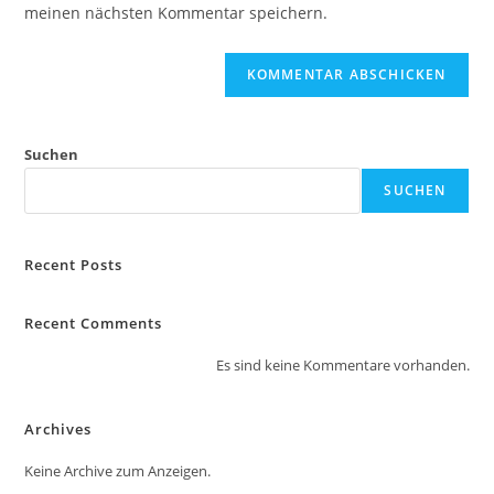
ein
meinen nächsten Kommentar speichern.
ein
(optional)
Suchen
SUCHEN
Recent Posts
Recent Comments
Es sind keine Kommentare vorhanden.
Archives
Keine Archive zum Anzeigen.