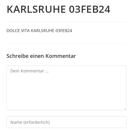
KARLSRUHE 03FEB24
DOLCE VITA KARLSRUHE 03FEB24
Schreibe einen Kommentar
Kommentar
Gib
deinen