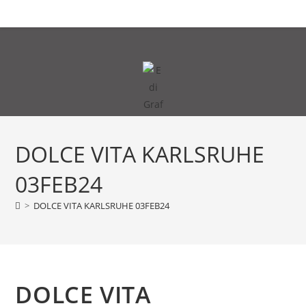
Zum
MENÜ
Inhalt
springen
DOLCE VITA KARLSRUHE
03FEB24
>
DOLCE VITA KARLSRUHE 03FEB24
DOLCE VITA