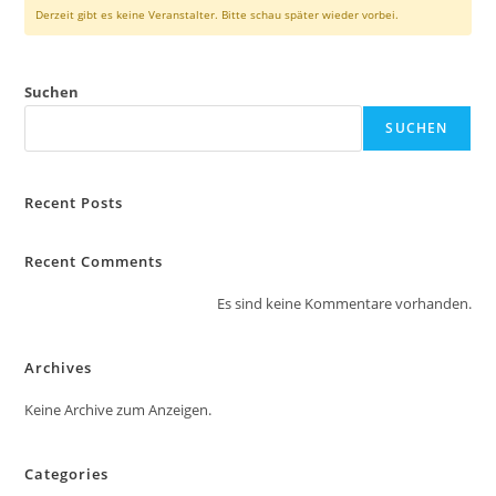
Derzeit gibt es keine Veranstalter. Bitte schau später wieder vorbei.
Suchen
SUCHEN
Recent Posts
Recent Comments
Es sind keine Kommentare vorhanden.
Archives
Keine Archive zum Anzeigen.
Categories