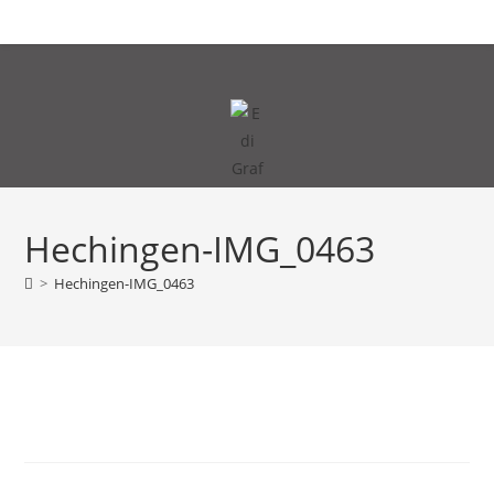
Zum
MENÜ
Inhalt
springen
Hechingen-IMG_0463
>
Hechingen-IMG_0463