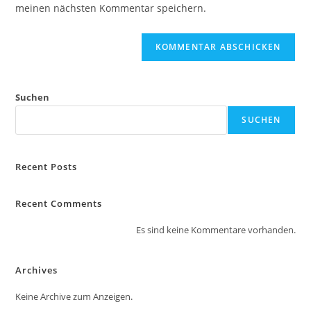
ein
meinen nächsten Kommentar speichern.
ein
(optional)
Suchen
SUCHEN
Recent Posts
Recent Comments
Es sind keine Kommentare vorhanden.
Archives
Keine Archive zum Anzeigen.