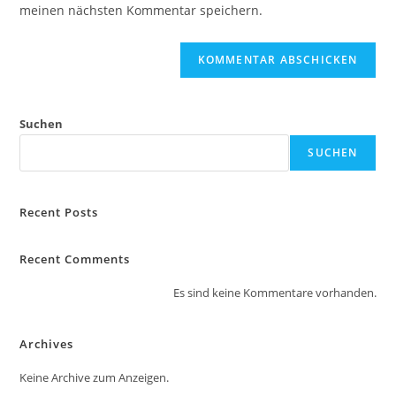
ein
meinen nächsten Kommentar speichern.
ein
(optional)
Suchen
SUCHEN
Recent Posts
Recent Comments
Es sind keine Kommentare vorhanden.
Archives
Keine Archive zum Anzeigen.