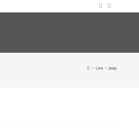
>
Live
>
Jeep