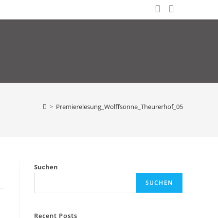
>
Premierelesung_Wolffsonne_Theurerhof_05
Suchen
SUCHEN
Recent Posts