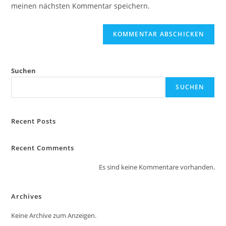
ein
meinen nächsten Kommentar speichern.
ein
(optional)
Suchen
SUCHEN
Recent Posts
Recent Comments
Es sind keine Kommentare vorhanden.
Archives
Keine Archive zum Anzeigen.