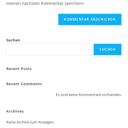
ein
meinen nächsten Kommentar speichern.
ein
(optional)
Suchen
SUCHEN
Recent Posts
Recent Comments
Es sind keine Kommentare vorhanden.
Archives
Keine Archive zum Anzeigen.